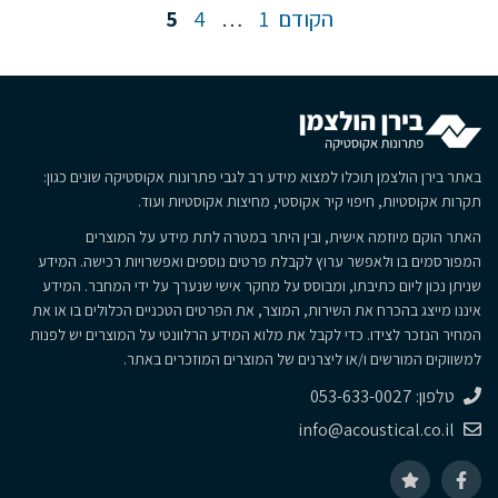
עמוד
הקודם
1
…
4
5
באתר בירן הולצמן תוכלו למצוא מידע רב לגבי פתרונות אקוסטיקה שונים כגון:
תקרות אקוסטיות, חיפוי קיר אקוסטי, מחיצות אקוסטיות ועוד.
האתר הוקם מיוזמה אישית, ובין היתר במטרה לתת מידע על המוצרים
המפורסמים בו ולאפשר ערוץ לקבלת פרטים נוספים ואפשרויות רכישה. המידע
שניתן נכון ליום כתיבתו, ומבוסס על מחקר אישי שנערך על ידי המחבר. המידע
איננו מייצג בהכרח את השירות, המוצר, את הפרטים הטכניים הכלולים בו או את
המחיר הנזכר לצידו. כדי לקבל את מלוא המידע הרלוונטי על המוצרים יש לפנות
למשווקים המורשים ו/או ליצרנים של המוצרים המוזכרים באתר.
טלפון: 053-633-0027
info@acoustical.co.il