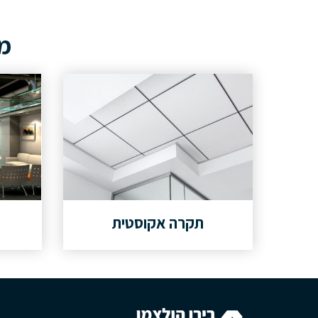
מא
תקרה אקוסטית