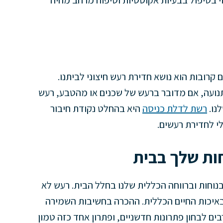
 בטיפול בבעיות אקוסטיות וטיפוח מרחב מחיה
קרובות הוא נושא חדירת רעש חיצוני לביתנו.
תנועה, אם מדובר ברעש של שכנים או מהטבע, רעש
נו.
רשת לדלת כניסה
היא בהחלט נקודת חיבור
י לחדירת רעשים.
ות שלך בבית
נוחות וברווחה הכללית שלנו בחלל הבית. רעש לא
ה באיכות החיים הכללית. ההכרה בחשיבות השמירה
ים לבחון פתרונות חדשניים, ופתרון אחד כזה טמון