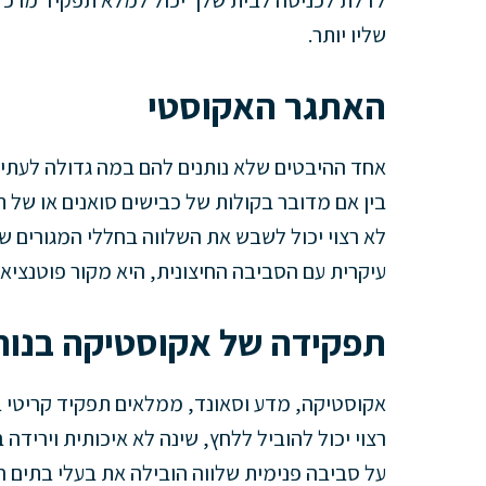
לדלת לכניסה לבית שלך יכול למלא תפקיד מרכזי
שליו יותר.
האתגר האקוסטי
אחד ההיבטים שלא נותנים להם במה גדולה לעתים 
בין אם מדובר בקולות של כבישים סואנים או של 
לא רצוי יכול לשבש את השלווה בחללי המגורים של
עיקרית עם הסביבה החיצונית, היא מקור פוטנציאל
תפקידה של אקוסטיקה בנוח
אקוסטיקה, מדע וסאונד, ממלאים תפקיד קריטי ב
רצוי יכול להוביל ללחץ, שינה לא איכותית ויריד
על סביבה פנימית שלווה הובילה את בעלי בתים רב