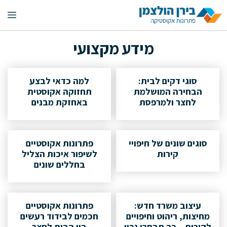
דלג
תפ
תוכן
מידע מקצועי
סוגי דקים לבית:
למה כדאי לבצע
הבחירה המושלמת
תחזוקה אקוסטית
לחצר ולמרפסת
באחזקת מבנים
סוגים שונים של חיפויי
פתרונות אקוסטיים
קירות
לשיפור איכות הצליל
בחללים שונים
עיצוב משרד חדש:
פתרונות אקוסטיים
מחיצות, ריהוט וחיפויים
חכמים לבידוד רעשים
לקירות – כך תבחרו נכון
בין הבית לחצר