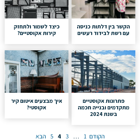
הקשר בין דלתות כניסה
כיצד לשמור ולתחזק
עם רשת לבידוד רעשים
קירות אקוסטיים?
פתרונות אקוסטיים
איך מבצעים איטום קיר
מתקדמים ובנייה חכמה
אקוסטי?
בשנת 2024
עמוד
הקודם
1
…
3
4
5
הבא