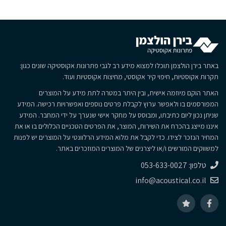
באתר בירן הולצמן תוכלו למצוא מידע רב לגבי פתרונות אקוסטיקה שונים כגון:
תקרות אקוסטיות, חיפוי קיר אקוסטי, מחיצות אקוסטיות ועוד.
האתר הוקם מיוזמה אישית, ובין היתר במטרה לתת מידע על המוצרים
המפורסמים בו ולאפשר ערוץ לקבלת פרטים נוספים ואפשרויות רכישה. המידע
שניתן נכון ליום כתיבתו, ומבוסס על מחקר אישי שנערך על ידי המחבר. המידע
איננו מייצג בהכרח את השירות, המוצר, את הפרטים הטכניים הכלולים בו או את
המחיר הנזכר לצידו. כדי לקבל את מלוא המידע הרלוונטי על המוצרים יש לפנות
למשווקים המורשים ו/או ליצרנים של המוצרים המוזכרים באתר.
טלפון: 053-633-0027
info@acoustical.co.il