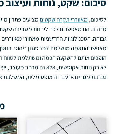
סיכום: שקט, נוחות ועיצוב 
לסיכום,
מאווררי תקרה שקטים
מציעים פתרון מוש
מרהיב. הם מאפשרים לכם ליהנות מסביבה שקטה ו
גבוהה. הטכנולוגיות החדשניות מאחורי מאווררים 
מאפשר התאמה מושלמת לכל סגנון ריהוט. בנוסף, ה
הופכים אותם להשקעה חכמה ומשתלמת לטווח הא
לא רק נוחות אקוסטית, אלא גם מרחב מעוצב, יעיל
סביבת מגורים או עבודה אופטימלית, המשלבת א
מא