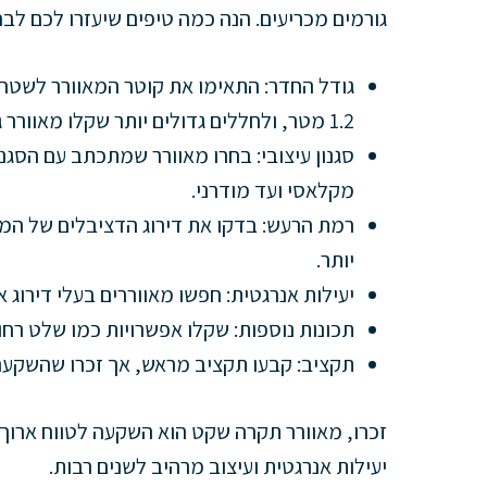
גורמים מכריעים. הנה כמה טיפים שיעזרו לכם לבח
גודל החדר: התאימו את קוטר המאוורר לשטח 
1.2 מטר, ולחללים גדולים יותר שקלו מאוורר גדול יותר.
סגנון עיצובי: בחרו מאוורר שמתכתב עם הסגנון
מקלאסי ועד מודרני.
רמת הרעש: בדקו את דירוג הדציבלים של המא
יותר.
יעילות אנרגטית: חפשו מאווררים בעלי דירוג 
תכונות נוספות: שקלו אפשרויות כמו שלט רחוק
תקציב: קבעו תקציב מראש, אך זכרו שהשקעה
זכרו, מאוורר תקרה שקט הוא השקעה לטווח ארוך
יעילות אנרגטית ועיצוב מרהיב לשנים רבות.