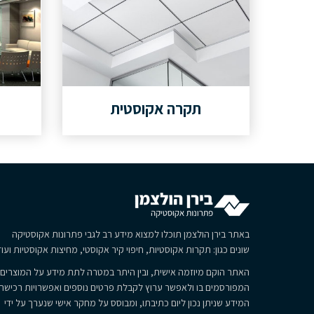
תקרה אקוסטית
באתר בירן הולצמן תוכלו למצוא מידע רב לגבי פתרונות אקוסטיקה
שונים כגון: תקרות אקוסטיות, חיפוי קיר אקוסטי, מחיצות אקוסטיות ועוד
האתר הוקם מיוזמה אישית, ובין היתר במטרה לתת מידע על המוצרים
המפורסמים בו ולאפשר ערוץ לקבלת פרטים נוספים ואפשרויות רכישה.
המידע שניתן נכון ליום כתיבתו, ומבוסס על מחקר אישי שנערך על ידי