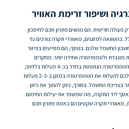
רגיה ושיפור זרימת האוויר
 פעולה חרישית. הם מהווים פתרון חכם לחיסכון
. בהשוואה למזגנים, מאווררי תקרה צורכים עד
בחשבון החשמל שלכם. בנוסף, הם מסייעים בפיזור
ת מוגברת ולטמפרטורה אחידה יותר. מחקרים
מראים כי שימוש במאוורר תקרה יכול להוריד את הטמפרטורה הנתפסת בחדר בכ-4 מעלות צלזיוס,
מבלי לשנות את הטמפרטורה בפועל. זה מאפשר לכם להעלות את הטמפרטורה במזגן ב-2-3 מעלות
ר בצריכת החשמל. בחורף, ניתן להפוך את כיוון
נאסף ליד התקרה, מה שמשפר את יעילות החימום
לו, מאווררי תקרה שקטים הם באמת פתרון חכם