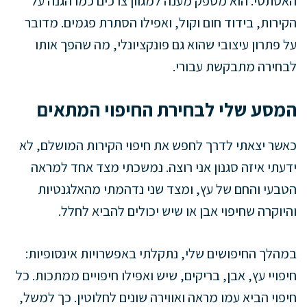
האסתטי. הוא מספק מענה למגוון צרכים כמו הגנה על
הקירות, בידוד חום וקול, ואפילו הסתרת פגמים. מדובר
על פתרון עיצובי שהוא גם פונקציונלי, מה שהפך אותו
לבחירה מתבקשת עבורי.
המסע שלי לבחירת החיפוי המתאים
כאשר יצאתי לדרך לחפש את חיפוי הקירות המושלם, לא
ידעתי איזה סגנון אני רוצה. נמשכתי מצד אחד למראה
הטבעי והחם של עץ, ומצד שני נדהמתי מהאלגנטיות
והיוקרה שחיפוי אבן או שיש יכולים להביא לחלל.
במהלך החיפושים שלי, נתקלתי באפשרויות אינסופיות:
חיפויי עץ, אבן, בריקים, שיש ואפילו חיפויים ממתכות. כל
חיפוי הביא עמו מראה ואווירה שונים לחלוטין. כך למשל,