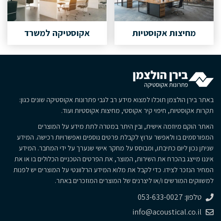
מחיצות אקוסטיות
אקוסטיקה למשרד
באתר בירן הולצמן תוכלו למצוא מידע רב לגבי פתרונות אקוסטיקה שונים כגון:
תקרות אקוסטיות, חיפוי קיר אקוסטי, מחיצות אקוסטיות ועוד.
האתר הוקם מיוזמה אישית, ובין היתר במטרה לתת מידע על המוצרים
המפורסמים בו ולאפשר ערוץ לקבלת פרטים נוספים ואפשרויות רכישה. המידע
שניתן נכון ליום כתיבתו, ומבוסס על מחקר אישי שנערך על ידי המחבר. המידע
איננו מייצג בהכרח את השירות, המוצר, את הפרטים הטכניים הכלולים בו או את
המחיר הנזכר לצידו. כדי לקבל את מלוא המידע הרלוונטי על המוצרים יש לפנות
למשווקים המורשים ו/או ליצרנים של המוצרים המוזכרים באתר.
טלפון: 053-633-0027
info@acoustical.co.il