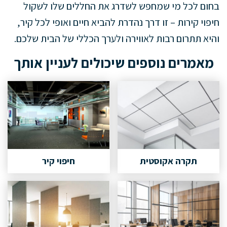
בחום לכל מי שמחפש לשדרג את החללים שלו לשקול
חיפוי קירות – זו דרך נהדרת להביא חיים ואופי לכל קיר,
והיא תתרום רבות לאווירה ולערך הכללי של הבית שלכם.
מאמרים נוספים שיכולים לעניין אותך
תקרה אקוסטית
חיפוי קיר