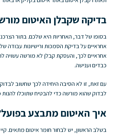
תאתרו קבלן איטום באתר איטום בקליק או באתר 
בדיקה שקבלן האיטום מורשה
בסופו של דבר, האחריות היא שלכם. בתור הצרכני
אחראיים על בדיקת הסמכות ורישיונות עבודה של 
אחראיים לכך, והעסקת קבלן לא מורשה עשויה לה
כבדים וענישה.
עם זאת, זו לא הסיבה היחידה לכך שחשוב לבדוק 
לבדוק שהוא מורשה כדי להבטיח שתוכלו להנות מ
איך האיטום מתבצע בפועל?
בשלב הראשון, יש לבחור חומר איטום מתאים. קיימ