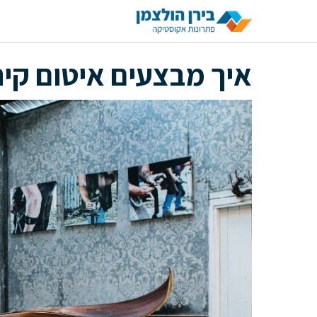
דלג
תוכן
איך מבצעים איטום קיר