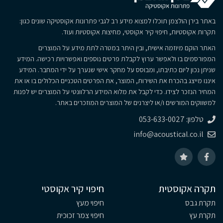
באתר בירן הולצמן תוכלו למצוא מידע רב לגבי פתרונות אקוסטיקה שונים כגון:
תקרות אקוסטיות, חיפוי קיר אקוסטי, מחיצות אקוסטיות ועוד.
האתר הוקם מיוזמה אישית, ובין היתר במטרה לתת מידע על המוצרים
המפורסמים בו ולאפשר ערוץ לקבלת פרטים נוספים ואפשרויות רכישה. המידע
שניתן נכון ליום כתיבתו, ומבוסס על מחקר אישי שנערך על ידי המחבר. המידע
איננו מייצג בהכרח את השירות, המוצר, את הפרטים הטכניים הכלולים בו או את
המחיר הנזכר לצידו. כדי לקבל את מלוא המידע הרלוונטי על המוצרים יש לפנות
למשווקים המורשים ו/או ליצרנים של המוצרים המוזכרים באתר.
טלפון: 053-633-0027
info@acoustical.co.il
תקרה אקוסטית
חיפוי קיר אקוסטי
תקרת גבס
חיפוי מעץ
תקרת עץ
חיפוי צמר זכוכית