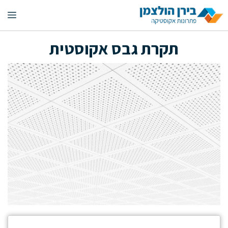
דלג
תפ
תוכן
תקרת גבס אקוסטית