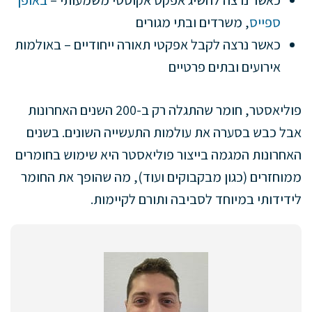
כאשר נרצה להשיג אפקט אקוסטי משמעותי –
באופן
ספייס
, משרדים ובתי מגורים
כאשר נרצה לקבל אפקטי תאורה ייחודיים – באולמות
אירועים ובתים פרטיים
פוליאסטר, חומר שהתגלה רק ב-200 השנים האחרונות
אבל כבש בסערה את עולמות התעשייה השונים. בשנים
האחרונות המגמה בייצור פוליאסטר היא שימוש בחומרים
ממוחזרים (כגון מבקבוקים ועוד), מה שהופך את החומר
לידידותי במיוחד לסביבה ותורם לקיימות.