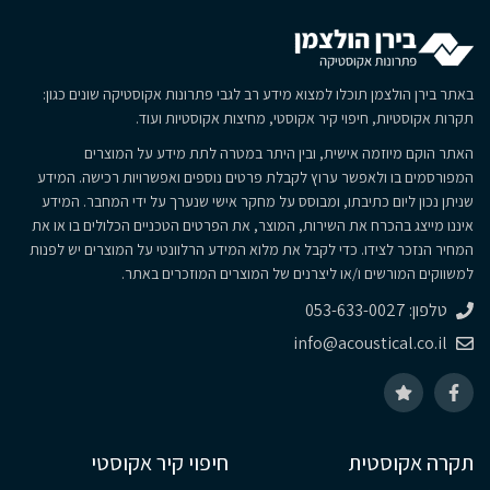
באתר בירן הולצמן תוכלו למצוא מידע רב לגבי פתרונות אקוסטיקה שונים כגון:
תקרות אקוסטיות, חיפוי קיר אקוסטי, מחיצות אקוסטיות ועוד.
האתר הוקם מיוזמה אישית, ובין היתר במטרה לתת מידע על המוצרים
המפורסמים בו ולאפשר ערוץ לקבלת פרטים נוספים ואפשרויות רכישה. המידע
שניתן נכון ליום כתיבתו, ומבוסס על מחקר אישי שנערך על ידי המחבר. המידע
איננו מייצג בהכרח את השירות, המוצר, את הפרטים הטכניים הכלולים בו או את
המחיר הנזכר לצידו. כדי לקבל את מלוא המידע הרלוונטי על המוצרים יש לפנות
למשווקים המורשים ו/או ליצרנים של המוצרים המוזכרים באתר.
טלפון: 053-633-0027
info@acoustical.co.il
תקרה אקוסטית
חיפוי קיר אקוסטי