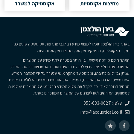
מחיצות אקוסטיות
אקוסטיקה למשרד
באתר בירן הולצמן תוכלו למצוא מידע רב לגבי פתרונות אקוסטיקה שונים כגון:
תקרות אקוסטיות, חיפוי קיר אקוסטי, מחיצות אקוסטיות ועוד.
האתר הוקם מיוזמה אישית, ובין היתר במטרה לתת מידע על המוצרים
המפורסמים בו ולאפשר ערוץ לקבלת פרטים נוספים ואפשרויות רכישה. המידע
שניתן נכון ליום כתיבתו, ומבוסס על מחקר אישי שנערך על ידי המחבר. המידע
איננו מייצג בהכרח את השירות, המוצר, את הפרטים הטכניים הכלולים בו או את
המחיר הנזכר לצידו. כדי לקבל את מלוא המידע הרלוונטי על המוצרים יש לפנות
למשווקים המורשים ו/או ליצרנים של המוצרים המוזכרים באתר.
טלפון: 053-633-0027
info@acoustical.co.il