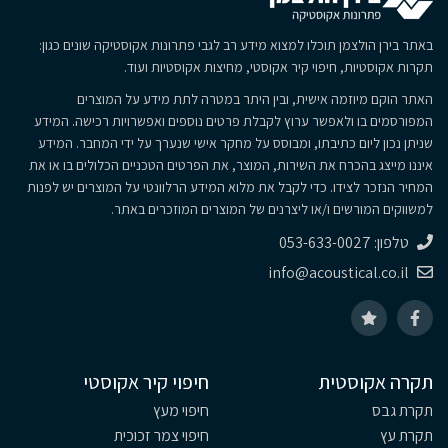
באתר בירן הולצמן תוכלו למצוא מידע רב לגבי פתרונות אקוסטיקה שונים כגון:
תקרות אקוסטיות, חיפוי קיר אקוסטי, מחיצות אקוסטיות ועוד.
האתר הוקם מיוזמה אישית, ובין היתר במטרה לתת מידע על המוצרים
המפורסמים בו ולאפשר ערוץ לקבלת פרטים נוספים ואפשרויות רכישה. המידע
שניתן נכון ליום כתיבתו, ומבוסס על מחקר אישי שנערך על ידי המחבר. המידע
איננו מייצג בהכרח את השירות, המוצר, את הפרטים הטכניים הכלולים בו או את
המחיר הנזכר לצידו. כדי לקבל את מלוא המידע הרלוונטי על המוצרים יש לפנות
למשווקים המורשים ו/או ליצרנים של המוצרים המוזכרים באתר.
טלפון: 053-633-0027
info@acoustical.co.il
תקרה אקוסטית
חיפוי קיר אקוסטי
תקרת גבס
חיפוי מעץ
תקרת עץ
חיפוי צמר זכוכית