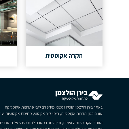
תקרה אקוסטית
באתר בירן הולצמן תוכלו למצוא מידע רב לגבי פתרונות אקוסטיקה
שונים כגון: תקרות אקוסטיות, חיפוי קיר אקוסטי, מחיצות אקוסטיות ועוד
האתר הוקם מיוזמה אישית, ובין היתר במטרה לתת מידע על המוצרים