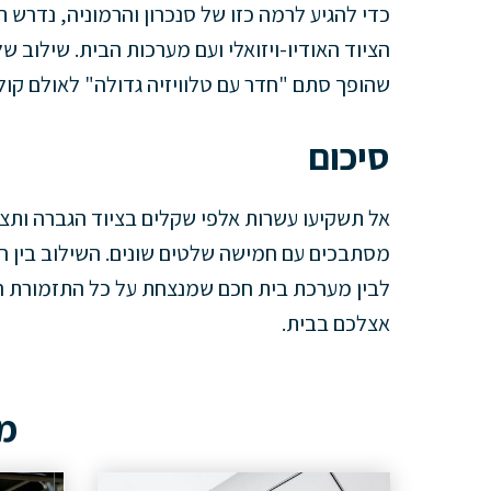
כדי להגיע לרמה כזו של סנכרון והרמוניה, נדרש 
הציוד האודיו-ויזואלי ועם מערכות הבית. שילוב של
שהופך סתם "חדר עם טלוויזיה גדולה" לאולם קולנוע VIP אמיתי ומ
סיכום
אל תשקיעו עשרות אלפי שקלים בציוד הגברה ותצ
מסתבכים עם חמישה שלטים שונים. השילוב בין ה
לבין מערכת בית חכם שמנצחת על כל התזמורת הז
אצלכם בבית.
מא