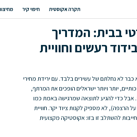
תקרה אקוסטית
חיפוי קיר
מחיצות
טי בבית: המדריך
דוד רעשים וחוויית
ל חדר קולנוע ביתי (Home Cinema) הוא כבר לא נחלתם של עשירים בלבד. עם ירידת מחירי
ותיים, יותר ויותר ישראלים הופכים את המרתף,
 אבל כדי להגיע לתוצאה שמרגישה באמת כמו
ל הרצפה), לא מספיק לקנות ציוד יקר. חוויית
ייבות להשתלב זו בזו: אקוסטיקה מקצועית