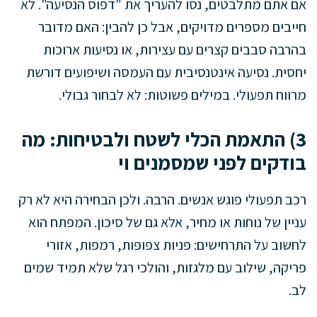
אם אתם מתלבטים, נסו להעריך את "דפוס הנסיעה". לא
חייבים מספרים מדויקים, אבל כן להבין: האם מדובר
בהרבה סבבים קצרים עם עצירות, או נסיעות ארוכות
יחסית. נסיעה אינטנסיבית עם העמסה ושיפועים דורשת
מרווח תפעולי. במילים פשוטות: לא לבחור גבולי.
3) התאמת הכלי לשטח ולבטיחות: מה
בודקים לפני שמסמנים וי
רכב תפעולי פוגש אנשים. הרבה. ולכן הבחירה היא לא רק
עניין של נוחות או מחיר, אלא גם של סיכון. המפתח הוא
לחשוב על התרחישים: פניות צפופות, רמפות, אזורי
פריקה, שילוב עם מלגזות, והולכי רגל שלא תמיד שמים
לב.