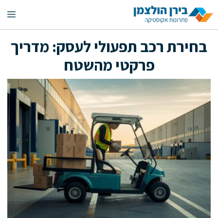
דלג
תפ
תוכן
בחירת רכב תפעולי לעסק: מדריך
פרקטי מהשטח