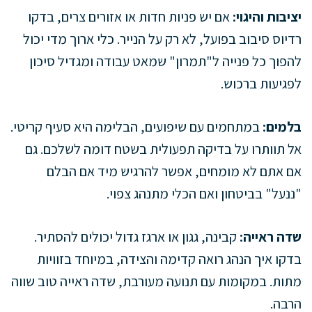
יציבות והיגוי:
אם יש פניות חדות או אזורים צרים, בדקו
רדיוס סיבוב בפועל, לא רק על הנייר. כלי ארוך מדי יכול
להפוך כל פנייה ל"תמרון" שמאט עבודה ומגדיל סיכון
לפגיעות ברכוש.
בלמים:
במתחמים עם שיפועים, הבלימה היא סעיף קריטי.
אל תוותרו על בדיקה תפעולית בשטח דומה לשלכם. גם
אם אתם לא מומחים, אפשר להרגיש מיד אם הבלם
"ננעל" בביטחון ואם הכלי מתנהג צפוי.
שדה ראייה:
קבינה, גגון או ארגז גדול יכולים להסתיר.
בדקו איך הנהג רואה קדימה והצידה, במיוחד בזוויות
מתות. במקומות עם תנועה מעורבת, שדה ראייה טוב שווה
הרבה.