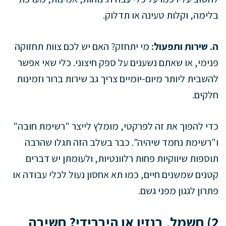
בלימה, וקלות טעינה או תדלוק.
ה. שירות ותפעול:
מי יתחזק? האם יש לכם צוות תחזוקה
פנימי, או שאתם נשענים על ספק חיצוני. כלי שאי אפשר
להשבית ליותר מיום-יומיים צריך גב שירות ברור וזמינות
חלקים.
כדי להפוך את זה לפרקטי, מומלץ לייצר "רשימת חובה"
ו"רשימת נחמד שיהיה". כבר בשלב הזה תגלו שהרבה
תוספות שיווקיות פחות רלוונטיות, ולעומתן יש דברים
קטנים שמשנים חיים, כמו תא אחסון נעול לכלי עבודה או
פתרון לגגון מפני גשם.
2) חשמל, בנזין או היברידי? חשיבה