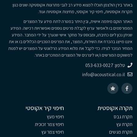
באתר בירן הולצמן תוכלו למצוא מידע רב לגבי פתרונות אקוסטיקה שונים כגון:
תקרות אקוסטיות, חיפוי קיר אקוסטי, מחיצות אקוסטיות ועוד.
האתר הוקם מיוזמה אישית, ובין היתר במטרה לתת מידע על המוצרים
המפורסמים בו ולאפשר ערוץ לקבלת פרטים נוספים ואפשרויות רכישה. המידע
שניתן נכון ליום כתיבתו, ומבוסס על מחקר אישי שנערך על ידי המחבר. המידע
איננו מייצג בהכרח את השירות, המוצר, את הפרטים הטכניים הכלולים בו או את
המחיר הנזכר לצידו. כדי לקבל את מלוא המידע הרלוונטי על המוצרים יש לפנות
למשווקים המורשים ו/או ליצרנים של המוצרים המוזכרים באתר.
טלפון: 053-633-0027
info@acoustical.co.il
תקרה אקוסטית
חיפוי קיר אקוסטי
תקרת גבס
חיפוי מעץ
תקרת עץ
חיפוי צמר זכוכית
תקרת מגשים
חיפוי צמר עץ