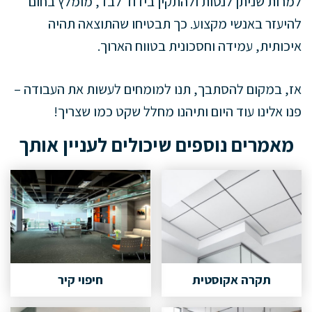
למרות שניתן לנסות ולהתקין בידוד לבד, מומלץ בחום
להיעזר באנשי מקצוע. כך תבטיחו שהתוצאה תהיה
איכותית, עמידה וחסכונית בטווח הארוך.
אז, במקום להסתבך, תנו למומחים לעשות את העבודה –
פנו אלינו עוד היום ותיהנו מחלל שקט כמו שצריך!
מאמרים נוספים שיכולים לעניין אותך
תקרה אקוסטית
חיפוי קיר