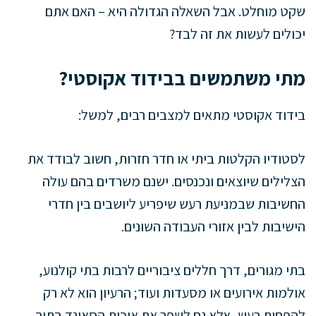
שקט מוחלט. אבל השאלה הגדולה היא – האם אתם
יכולים לעשות את זה לבד?
מתי משתמשים בבידוד אקוסטי?
בידוד אקוסטי מתאים למצבים רבים, למשל:
לסטודיו הקלטות ביתי או חדר חזרות, חשוב לבודד את
הצלילים שיוצאים ונכנסים. ישנם משרדים בהם עולה
החשיבות שבמניעת רעש שיפריע ליושבים בין חדרי
הישיבות לבין אזורי העבודה השונים.
בתי מגורים, דרך חללים ציבוריים לרבות בתי קולנוע,
אולמות אירועים או מסעדות ועוד; הרעיון הוא לא רק
להפחית רעש, אלא גם לשפר את איכות הסאונד בתוך