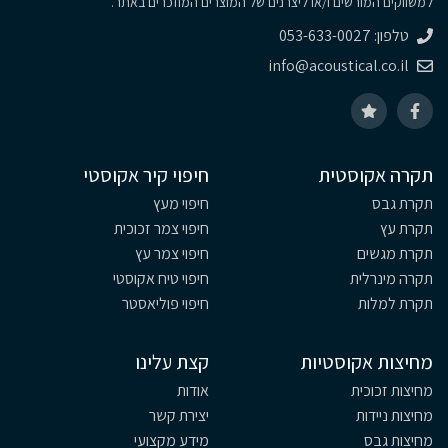
למשווקים המורשים ו/או ליצרנים של המוצרים המוזכרים באתר.
טלפון: 053-633-0027
info@acoustical.co.il
תקרה אקוסטית
חיפוי קיר אקוסטי
תקרת גבס
חיפוי מעץ
תקרת עץ
חיפוי צמר זכוכית
תקרת מגשים
חיפוי צמר עץ
תקרה מינרלית
חיפוי טיח אקוסטי
תקרת למלות
חיפוי פוליאסטר
מחיצות אקוסטיות
קצת עלינו
מחיצות זכוכית
אודות
מחיצות ניידות
יצירת קשר
מחיצות גבס
מידע מקצועי