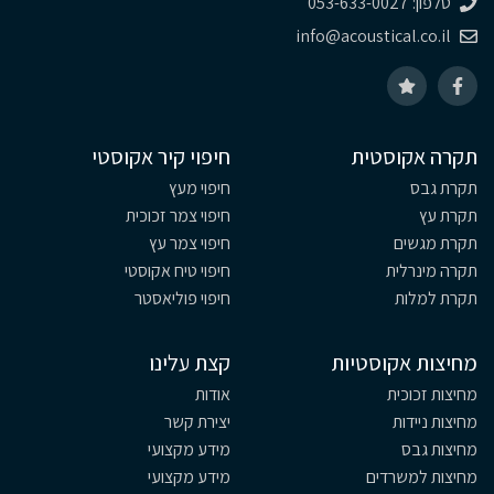
טלפון: 053-633-0027
info@acoustical.co.il
תקרה אקוסטית
חיפוי קיר אקוסטי
תקרת גבס
חיפוי מעץ
תקרת עץ
חיפוי צמר זכוכית
תקרת מגשים
חיפוי צמר עץ
תקרה מינרלית
חיפוי טיח אקוסטי
תקרת למלות
חיפוי פוליאסטר
מחיצות אקוסטיות
קצת עלינו
מחיצות זכוכית
אודות
מחיצות ניידות
יצירת קשר
מחיצות גבס
מידע מקצועי
מחיצות למשרדים
מידע מקצועי