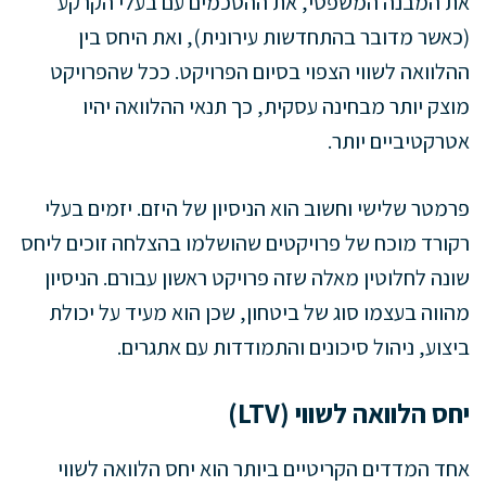
את המבנה המשפטי, את ההסכמים עם בעלי הקרקע
(כאשר מדובר בהתחדשות עירונית), ואת היחס בין
ההלוואה לשווי הצפוי בסיום הפרויקט. ככל שהפרויקט
מוצק יותר מבחינה עסקית, כך תנאי ההלוואה יהיו
אטרקטיביים יותר.
פרמטר שלישי וחשוב הוא הניסיון של היזם. יזמים בעלי
רקורד מוכח של פרויקטים שהושלמו בהצלחה זוכים ליחס
שונה לחלוטין מאלה שזה פרויקט ראשון עבורם. הניסיון
מהווה בעצמו סוג של ביטחון, שכן הוא מעיד על יכולת
ביצוע, ניהול סיכונים והתמודדות עם אתגרים.
יחס הלוואה לשווי (LTV)
אחד המדדים הקריטיים ביותר הוא יחס הלוואה לשווי