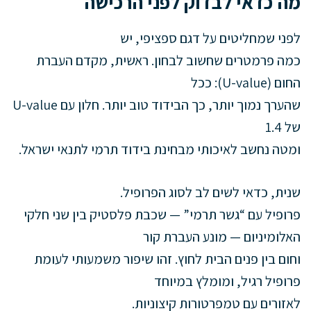
מה כדאי לבדוק לפני הרכישה
לפני שמחליטים על דגם ספציפי, יש
כמה פרמטרים שחשוב לבחון. ראשית, מקדם העברת
החום (U-value): ככל
שהערך נמוך יותר, כך הבידוד טוב יותר. חלון עם U-value
של 1.4
ומטה נחשב לאיכותי מבחינת בידוד תרמי לתנאי ישראל.
שנית, כדאי לשים לב לסוג הפרופיל.
פרופיל עם “גשר תרמי” — שכבת פלסטיק בין שני חלקי
האלומיניום — מונע העברת קור
וחום בין פנים הבית לחוץ. זהו שיפור משמעותי לעומת
פרופיל רגיל, ומומלץ במיוחד
לאזורים עם טמפרטורות קיצוניות.