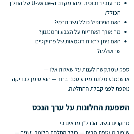
מה עובי הזכוכית ומהו מקדם ה-U-value של החלון
הכולל?
האם הפרופיל כולל גשר תרמי?
מה אורך האחריות על הצבע והמנגנון?
האם ניתן לראות דוגמאות של פרויקטים
שהושלמו?
ספק שמתקשה לענות על שאלות אלו —
או שנמנע מלתת מידע טכני ברור — הוא סימן לבדיקה
נוספת לפני קבלת ההחלטה.
השפעת החלונות על ערך הנכס
מחקרים בשוק הנדל”ן מראים כי
שיפור מעטפת הבית — כולל החלפת חלונות ישנים —