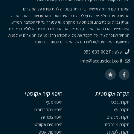
האתר הוקם מיוזמה אישית, ובין היתר במטרה לתת מידע על המוצרים
המפורסמים בו ולאפשר ערוץ לקבלת פרטים נוספים ואפשרויות רכישה. המידע
שניתן נכון ליום כתיבתו, ומבוסס על מחקר אישי שנערך על ידי המחבר. המידע
איננו מייצג בהכרח את השירות, המוצר, את הפרטים הטכניים הכלולים בו או את
המחיר הנזכר לצידו. כדי לקבל את מלוא המידע הרלוונטי על המוצרים יש לפנות
למשווקים המורשים ו/או ליצרנים של המוצרים המוזכרים באתר.
טלפון: 053-633-0027
info@acoustical.co.il
תקרה אקוסטית
חיפוי קיר אקוסטי
תקרת גבס
חיפוי מעץ
תקרת עץ
חיפוי צמר זכוכית
תקרת מגשים
חיפוי צמר עץ
תקרה מינרלית
חיפוי טיח אקוסטי
תקרת למלות
חיפוי פוליאסטר