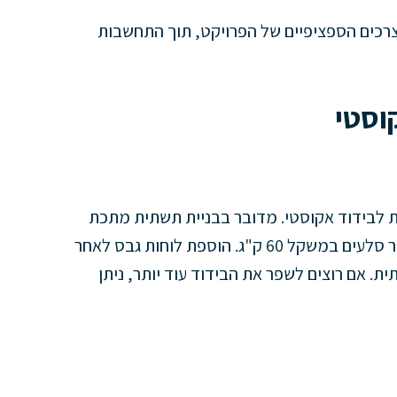
רכים הספציפיים של הפרויקט, תוך התחשבות
וסטי
 לבידוד אקוסטי. מדובר בבניית תשתית מתכת
המחוברת לתקרה הקיימת, שממלאים אותה בצמר סלעים במשקל 60 ק"ג. הוספת לוחות גבס לאחר
. אם רוצים לשפר את הבידוד עוד יותר, ניתן