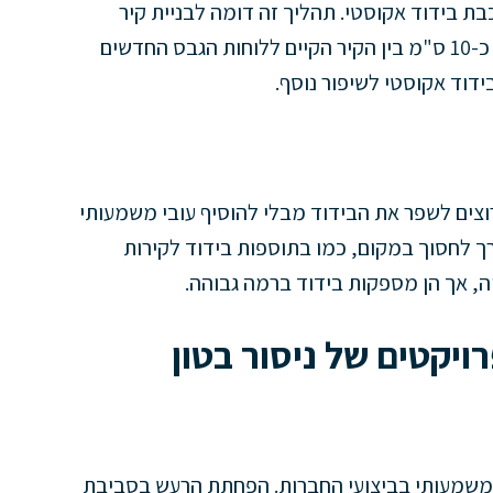
כבת בידוד אקוסטי. תהליך זה דומה לבניית קיר
גבס, אך הוא מתבצע על קיר קיים. יוצרים רווח של כ-10 ס"מ בין הקיר הקיים ללוחות הגבס החדשים
ידוד אקוסטי לשיפור נוסף.
רוצים לשפר את הבידוד מבלי להוסיף עובי משמעותי
ך לחסוך במקום, כמו בתוספות בידוד לקירות
יה, אך הן מספקות בידוד ברמה גבוהה.
יקטים של ניסור בטון
ר משמעותי בביצועי החברות. הפחתת הרעש בסביבת