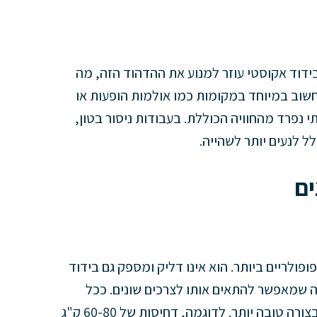
 בידוד אקוסטי עוזר למנוע את ההדהוד הזה, מה
וב במיוחד במקומות כמו אולמות הופעות או
 נפרד מהחוויה הכוללת. בעבודות ניסור בטון,
ל לנעים יותר לשהייה.
ים
ולריים ביותר. הוא אינו דליק ומספק גם בידוד
מה שמאפשר להתאים אותו לצרכים שונים. ככל
שהחומר דחוס וכבד יותר, כך הוא מבודד רעשים בצורה טובה יותר. לדוגמה, דחיסות של 60-80 ק"ג