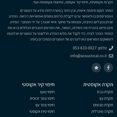
תקרות אקוסטיות, חיפוי קיר אקוסטי, מחיצות אקוסטיות ועוד.
האתר הוקם מיוזמה אישית, ובין היתר במטרה לתת מידע על המוצרים
המפורסמים בו ולאפשר ערוץ לקבלת פרטים נוספים ואפשרויות רכישה. המידע
שניתן נכון ליום כתיבתו, ומבוסס על מחקר אישי שנערך על ידי המחבר. המידע
איננו מייצג בהכרח את השירות, המוצר, את הפרטים הטכניים הכלולים בו או את
המחיר הנזכר לצידו. כדי לקבל את מלוא המידע הרלוונטי על המוצרים יש לפנות
למשווקים המורשים ו/או ליצרנים של המוצרים המוזכרים באתר.
טלפון: 053-633-0027
info@acoustical.co.il
תקרה אקוסטית
חיפוי קיר אקוסטי
תקרת גבס
חיפוי מעץ
תקרת עץ
חיפוי צמר זכוכית
תקרת מגשים
חיפוי צמר עץ
תקרה מינרלית
חיפוי טיח אקוסטי