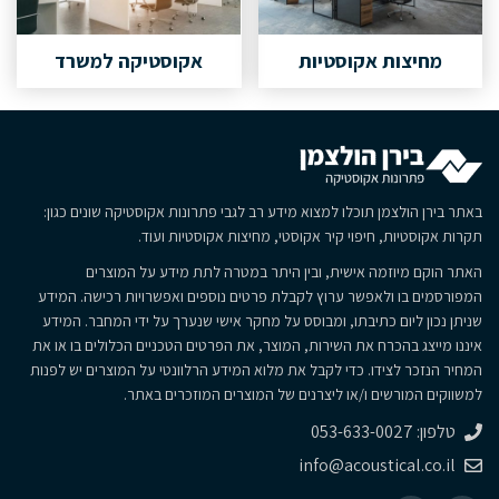
מחיצות אקוסטיות
אקוסטיקה למשרד
באתר בירן הולצמן תוכלו למצוא מידע רב לגבי פתרונות אקוסטיקה שונים כגון:
תקרות אקוסטיות, חיפוי קיר אקוסטי, מחיצות אקוסטיות ועוד.
האתר הוקם מיוזמה אישית, ובין היתר במטרה לתת מידע על המוצרים
המפורסמים בו ולאפשר ערוץ לקבלת פרטים נוספים ואפשרויות רכישה. המידע
שניתן נכון ליום כתיבתו, ומבוסס על מחקר אישי שנערך על ידי המחבר. המידע
איננו מייצג בהכרח את השירות, המוצר, את הפרטים הטכניים הכלולים בו או את
המחיר הנזכר לצידו. כדי לקבל את מלוא המידע הרלוונטי על המוצרים יש לפנות
למשווקים המורשים ו/או ליצרנים של המוצרים המוזכרים באתר.
טלפון: 053-633-0027
info@acoustical.co.il