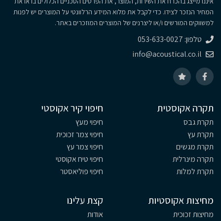
איננו מייצג בהכרח את השירות, המוצר, את הפרטים הטכניים הכלולים בו או את
המחיר הנזכר לצידו. כדי לקבל את מלוא המידע הרלוונטי על המוצרים יש לפנות
למשווקים המורשים ו/או ליצרנים של המוצרים המוזכרים באתר.
טלפון: 053-633-0027
info@acoustical.co.il
תקרה אקוסטית
חיפוי קיר אקוסטי
תקרת גבס
חיפוי מעץ
תקרת עץ
חיפוי צמר זכוכית
תקרת מגשים
חיפוי צמר עץ
תקרה מינרלית
חיפוי טיח אקוסטי
תקרת למלות
חיפוי פוליאסטר
מחיצות אקוסטיות
קצת עלינו
מחיצות זכוכית
אודות