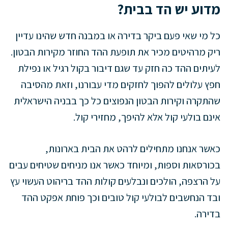
מדוע יש הד בבית?
כל מי שאי פעם ביקר בדירה או במבנה חדש שהינו עדיין
ריק מרהיטים מכיר את תופעת ההד החוזר מקירות הבטון.
לעיתים ההד כה חזק עד שגם דיבור בקול רגיל או נפילת
חפץ עלולים להפוך לחזקים מדי עבורנו, וזאת מהסיבה
שהתקרה וקירות הבטון הנפוצים כל כך בבניה הישראלית
אינם בולעי קול אלא להיפך, מחזירי קול.
כאשר אנחנו מתחילים לרהט את הבית בארונות,
בכורסאות וספות, ומיוחד כאשר אנו מניחים שטיחים עבים
על הרצפה, הולכים ונבלעים קולות ההד בריהוט העשוי עץ
ובד הנחשבים לבולעי קול טובים וכך פוחת אפקט ההד
בדירה.