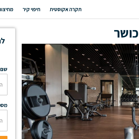
תקרה אקוסטית
חיפוי קיר
מחיצות
כושר
לה
שם:
מספ