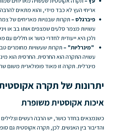
עץ –
תקרה אקוסטית שעשויה מאריחים שמורכ
אריחי העץ לא כבד מידי, והוא מתאים להרבה 
פיברגלס –
תקרות שבנויות מאריחים של צמר 
עשויות מצמר סלעים שמצפים אותו בב או ויניל
ולכן היא ייעודית לחדרי כושר או חללים עם 
"מינרליות" –
תקרות שעשויות מחומרים טבע
עשויה התקרה הוא החרסית. החרסית הוא מינר
מינרלית. תקרה זו מאוד פופולארית משום שהי
יתרונות של תקרה אקוסטית
איכות אקוסטית משופרת
כשנמצאים בחדר כושר, יש הרבה רעשים וצלילים 
והדיבור בין האנשים. לכן, תקרה אקוסטית גם סופג