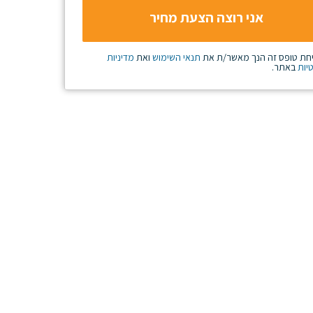
חת טופס זה הנך מאשר/ת את
תנאי השימוש
ואת
מדיניות
יות
באתר.