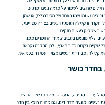
בים מתערובות סיבי עץ דחוסות. המשקל של
חללים שרוצים לשמור על מראה נעים ומרגיע.
זכוכית (שזהו שמו האחר של הפיברגלס) או שהן
. תקרה זו קלילה וסופגת רעשים בצורה מצויינת,
מכשור שמפיק רעשים חזקים.
יים שלא פוגעים בסביבה. אחד החומרים ממנו
ל שקיים בקרום כדור הארץ, ולכן התקרה נקראת
א קלילה, מבודדת רעשים מצויין ועמידה בפני אש.
 בחדר כושר
מכל עבר – מוזיקה, הרעש שיוצא ממכשירי הכושר
ת רעשים ומונעת הדהודים, וגם מהווה חוצץ בין חדר