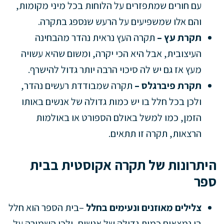
עם חורים שמתפזרים על הלוחות בכל מיני מקומות,
והם אלו שמשפיעים על הרעש שנספג בתקרה.
תקרת עץ –
תקרה העץ נראית נהדר מהבחינה
העיצובית, אבל היא הכי יקרה, ומשום שהיא עשויה
מעץ אז גם יש לה סיכוי הרבה יותר גדול להישרף.
תקרת פיברגלס –
תקרה שמבודדת רעשים נהדר,
ולכן בכל חלל בו יש כמות גדולה של אנשים באותו
הזמן, כמו למשל באולם הספורט או באולמות
הרצאות, תקרה זו תתאים.
היתרונות של תקרה אקוסטית בבית
ספר
צלילים מאוזנים ונעימים בחלל
–בית הספר הוא חלל
בו נמצאים כמות גדולה של אנשים, ולכן השמירה על