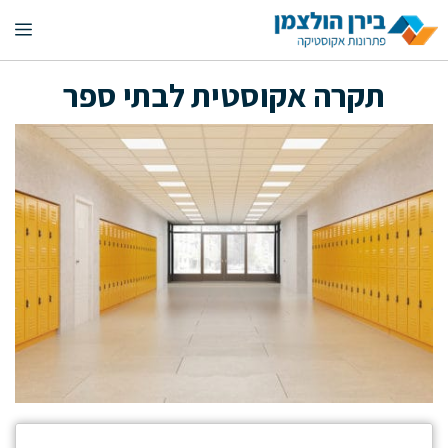
דלג
תפ
תוכן
תקרה אקוסטית לבתי ספר