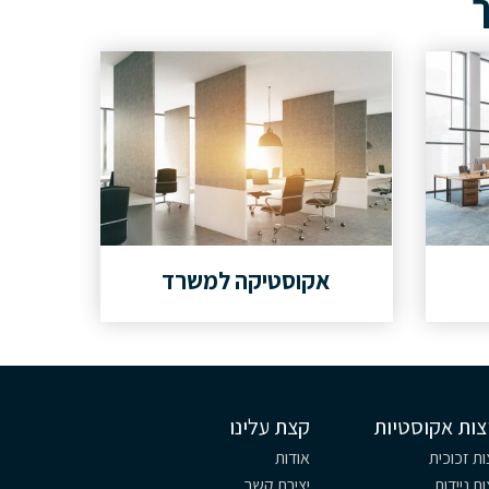
ך
אקוסטיקה למשרד
צות אקוסטיות
קצת עלינו
ת זכוכית
אודות
ת ניידות
יצירת קשר