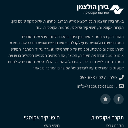
באתר בירן הולצמן תוכלו למצוא מידע רב לגבי פתרונות אקוסטיקה שונים כגון:
תקרות אקוסטיות, חיפוי קיר אקוסטי, מחיצות אקוסטיות ועוד.
האתר הוקם מיוזמה אישית, ובין היתר במטרה לתת מידע על המוצרים
המפורסמים בו ולאפשר ערוץ לקבלת פרטים נוספים ואפשרויות רכישה. המידע
שניתן נכון ליום כתיבתו, ומבוסס על מחקר אישי שנערך על ידי המחבר. המידע
איננו מייצג בהכרח את השירות, המוצר, את הפרטים הטכניים הכלולים בו או את
המחיר הנזכר לצידו. כדי לקבל את מלוא המידע הרלוונטי על המוצרים יש לפנות
למשווקים המורשים ו/או ליצרנים של המוצרים המוזכרים באתר.
טלפון: 053-633-0027
info@acoustical.co.il
תקרה אקוסטית
חיפוי קיר אקוסטי
תקרת גבס
חיפוי מעץ