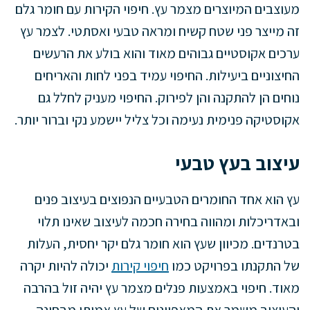
מעוצבים המיוצרים מצמר עץ. חיפוי הקירות עם חומר גלם
זה מייצר פני שטח קשיח ומראה טבעי ואסתטי. לצמר עץ
ערכים אקוסטיים גבוהים מאוד והוא בולע את הרעשים
החיצוניים ביעילות. החיפוי עמיד בפני לחות והאריחים
נוחים הן להתקנה והן לפירוק. החיפוי מעניק לחלל גם
אקוסטיקה פנימית נעימה וכל צליל יישמע נקי וברור יותר.
עיצוב בעץ טבעי
עץ הוא אחד החומרים הטבעיים הנפוצים בעיצוב פנים
ובאדריכלות ומהווה בחירה חכמה לעיצוב שאינו תלוי
בטרנדים. מכיוון שעץ הוא חומר גלם יקר יחסית, העלות
של התקנתו בפרויקט כמו
חיפוי קירות
יכולה להיות יקרה
מאוד. חיפוי באמצעות פנלים מצמר עץ יהיה זול בהרבה
והעיצוב משמר את המאפיינים של עץ אמיתי מבחינה