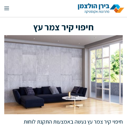
דלג
תפ
תוכן
חיפוי קיר צמר עץ
חיפוי קיר צמר עץ נעשה באמצעות התקנת לוחות